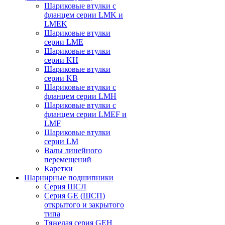
Шариковые втулки с
фланцем серии LMK и
LMEK
Шариковые втулки
серии LME
Шариковые втулки
серии KH
Шариковые втулки
серии KB
Шариковые втулки с
фланцем серии LMH
Шариковые втулки с
фланцем серии LMEF и
LMF
Шариковые втулки
серии LM
Валы линейного
перемещений
Каретки
Шарнирные подшипники
Cерия ШСЛ
Серия GE (ШСП)
открытого и закрытого
типа
Тяжелая серия GEH