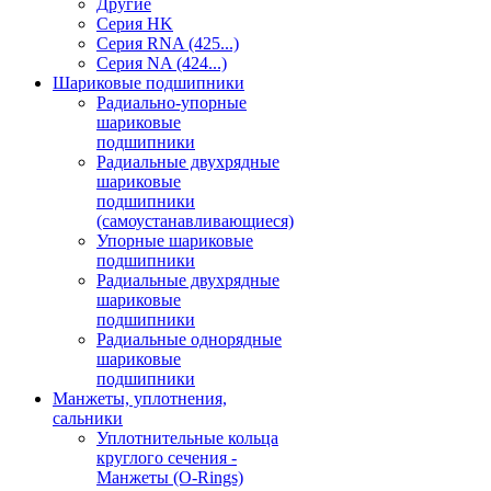
Другие
Серия HK
Серия RNA (425...)
Серия NA (424...)
Шариковые подшипники
Радиально-упорные
шариковые
подшипники
Радиальные двухрядные
шариковые
подшипники
(самоустанавливающиеся)
Упорные шариковые
подшипники
Радиальные двухрядные
шариковые
подшипники
Радиальные однорядные
шариковые
подшипники
Манжеты, уплотнения,
сальники
Уплотнительные кольца
круглого сечения -
Манжеты (O-Rings)