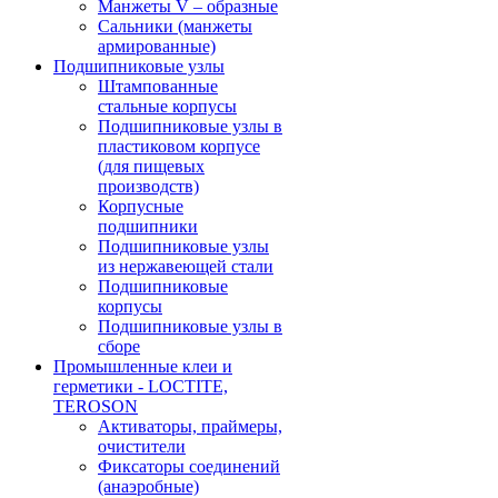
Манжеты V – образные
Сальники (манжеты
армированные)
Подшипниковые узлы
Штампованные
стальные корпусы
Подшипниковые узлы в
пластиковом корпусе
(для пищевых
производств)
Корпусные
подшипники
Подшипниковые узлы
из нержавеющей стали
Подшипниковые
корпусы
Подшипниковые узлы в
сборе
Промышленные клеи и
герметики - LOCTITE,
TEROSON
Активаторы, праймеры,
очистители
Фиксаторы соединений
(анаэробные)