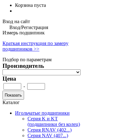
Корзина пуста
Вход на сайт
Вход/Регистрация
Измерь подшипник
Краткая инструкция по замеру
подшипников >>
Подбор по параметрам
Производитель
Цена
-
Каталог
Игольчатые подшипники
Серия K и KT
(подшипники без колец)
Серия RNAV (402...)
Серия NAV (407...)