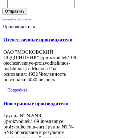
Отправить
powered by fox contact
Производители
Отечественные производители
ОАО "МОСКОВСКИЙ
ПОДШИПНИК" (/proizvoditeli/108-
otechestvennye-proizvoditeli/mos-
podshipnik) г. Москва Год
основания: 1932 Численность
персонала: 5080 человек....
Подробнее..
Иностранные производители
Группа NTN-SNR
(/proizvoditeli/109-inostrannye-
proizvoditeli/ntn-snr) Группа NTN-
SNR образована в результате
слияния японской корпорации