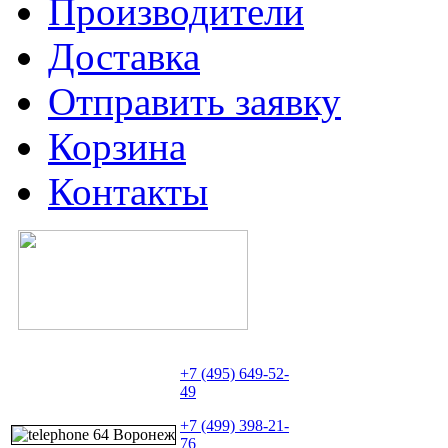
Производители
Доставка
Отправить заявку
Корзина
Контакты
+7 (495) 649-52-
49
+7 (499) 398-21-
76