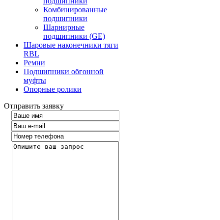
подшипники
Комбинированные
подшипники
Шарнирные
подшипники (GE)
Шаровые наконечники тяги
RBL
Ремни
Подшипники обгонной
муфты
Опорные ролики
Отправить заявку