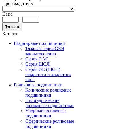
Производитель
Цена
-
Каталог
Шарнирные подшипники
Тяжелая серия GEH
закрытого типа
Серия GAC
Cерия ШСЛ
Серия GE (ШСП)
открытого и закрытого
типа
Роликовые подшипники
Конические роликовые
подшипники
Цилиндрические
роликовые подшипники
Упорные роликовые
подшипники
Сферические роликовые
подшипники