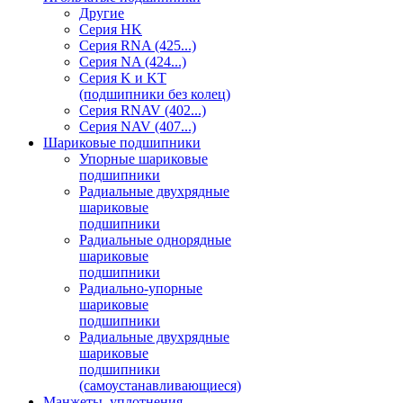
Другие
Серия HK
Серия RNA (425...)
Серия NA (424...)
Серия K и KT
(подшипники без колец)
Серия RNAV (402...)
Серия NAV (407...)
Шариковые подшипники
Упорные шариковые
подшипники
Радиальные двухрядные
шариковые
подшипники
Радиальные однорядные
шариковые
подшипники
Радиально-упорные
шариковые
подшипники
Радиальные двухрядные
шариковые
подшипники
(самоустанавливающиеся)
Манжеты, уплотнения,