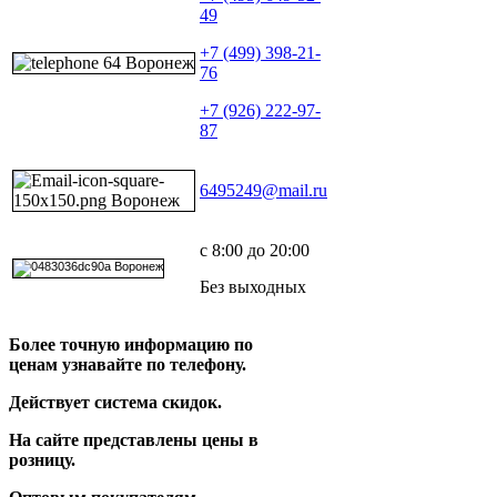
49
+7 (499) 398-21-
76
+7 (926) 222-97-
87
6495249@mail.ru
с 8:00 до 20:00
Без выходных
Более точную информацию по
ценам узнавайте по телефону.
Действует система скидок.
На сайте представлены цены в
розницу.