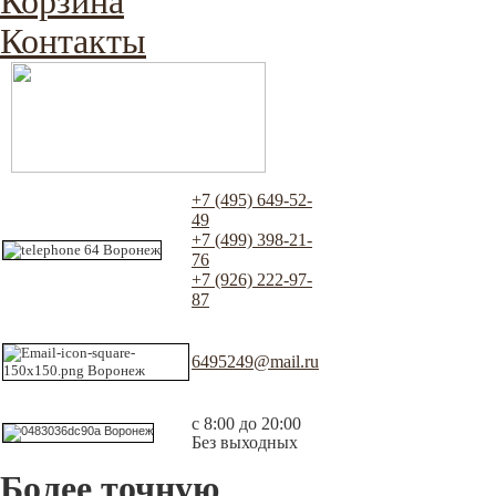
Корзина
Контакты
+7 (495) 649-52-
49
+7 (499) 398-21-
76
+7 (926) 222-97-
87
6495249@mail.ru
с 8:00 до 20:00
Без выходных
Более точную