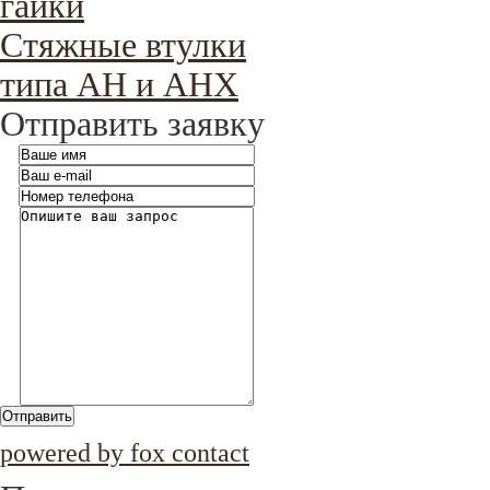
гайки
Стяжные втулки
типа AH и AHX
Отправить заявку
Отправить
powered by fox contact