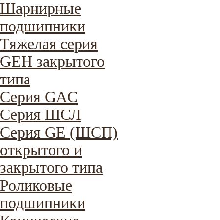
Шарнирные
подшипники
Тяжелая серия
GEH закрытого
типа
Серия GAC
Cерия ШСЛ
Серия GE (ШСП)
открытого и
закрытого типа
Роликовые
подшипники