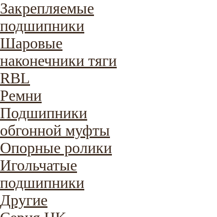
Закрепляемые
подшипники
Шаровые
наконечники тяги
RBL
Ремни
Подшипники
обгонной муфты
Опорные ролики
Игольчатые
подшипники
Другие