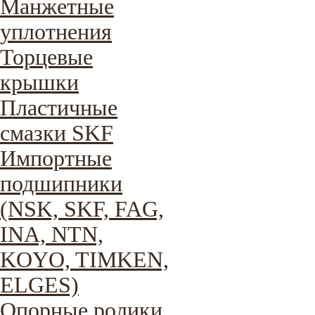
Манжетные
уплотнения
Торцевые
крышки
Пластичные
смазки SKF
Импортные
подшипники
(NSK, SKF, FAG,
INA, NTN,
KOYO, TIMKEN,
ELGES)
Опорные ролики