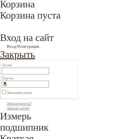
Корзина
Корзина пуста
Вход на сайт
Вход/Регистрация
Закрыть
Логин
Пароль
Запомнить меня
Забыли пароль?
Забыли логин?
Измерь
подшипник
Краткая