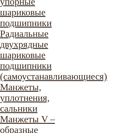
упорные
шариковые
подшипники
Радиальные
двухрядные
шариковые
подшипники
(самоустанавливающиеся)
Манжеты,
уплотнения,
сальники
Манжеты V –
образные