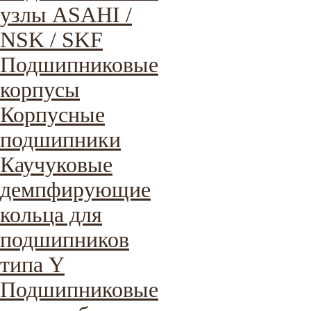
узлы ASAHI /
NSK / SKF
Подшипниковые
корпусы
Корпусные
подшипники
Каучуковые
демпфирующие
кольца для
подшипников
типа Y
Подшипниковые