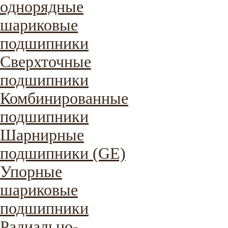
однорядные
шариковые
подшипники
Сверхточные
подшипники
Комбинированные
подшипники
Шарнирные
подшипники (GE)
Упорные
шариковые
подшипники
Радиально-