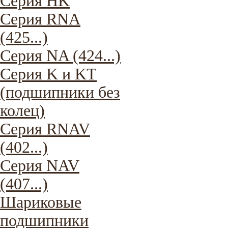
Серия HK
Серия RNA
(425...)
Серия NA (424...)
Серия K и KT
(подшипники без
колец)
Серия RNAV
(402...)
Серия NAV
(407...)
Шариковые
подшипники