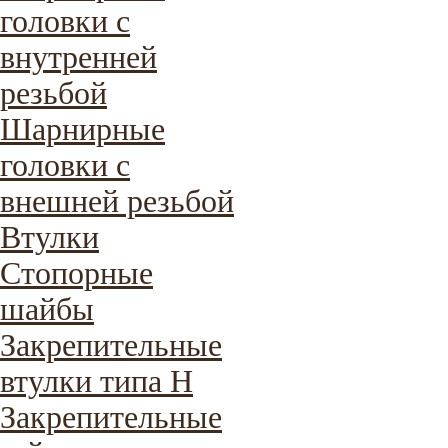
головки с
внутренней
резьбой
Шарнирные
головки с
внешней резьбой
Втулки
Стопорные
шайбы
Закрепительные
втулки типа H
Закрепительные