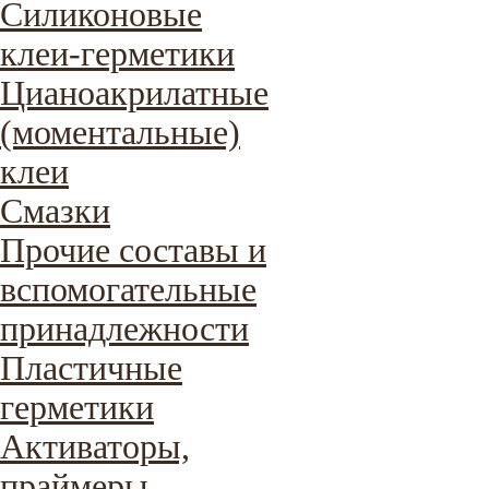
Силиконовые
клеи-герметики
Цианоакрилатные
(моментальные)
клеи
Смазки
Прочие составы и
вспомогательные
принадлежности
Пластичные
герметики
Активаторы,
праймеры,