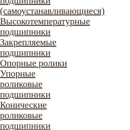
подшипники
(самоустанавливающиеся)
Высокотемпературные
подшипники
Закрепляемые
подшипники
Опорные ролики
Упорные
роликовые
подшипники
Конические
роликовые
подшипники