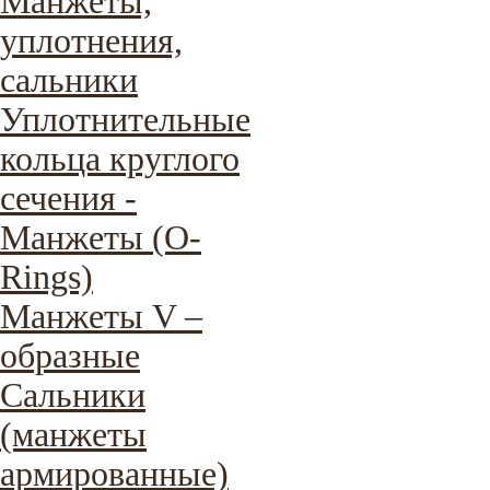
Манжеты,
уплотнения,
сальники
Уплотнительные
кольца круглого
сечения -
Манжеты (O-
Rings)
Манжеты V –
образные
Сальники
(манжеты
армированные)