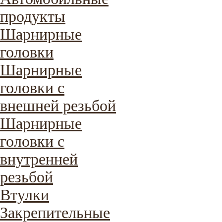
продукты
Шарнирные
головки
Шарнирные
головки с
внешней резьбой
Шарнирные
головки с
внутренней
резьбой
Втулки
Закрепительные