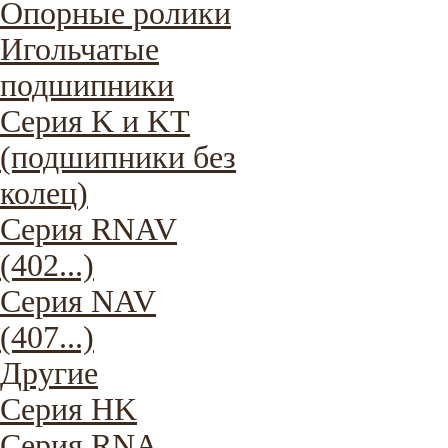
Опорные ролики
Игольчатые
подшипники
Серия K и KT
(подшипники без
колец)
Серия RNAV
(402...)
Серия NAV
(407...)
Другие
Серия HK
Серия RNA