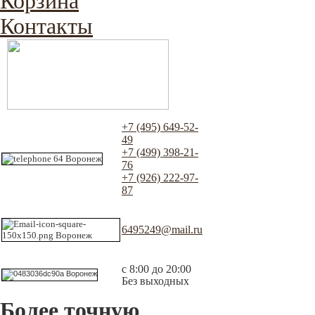
Корзина
Контакты
+7 (495) 649-52-
49
+7 (499) 398-21-
76
+7 (926) 222-97-
87
6495249@mail.ru
с 8:00 до 20:00
Без выходных
Более точную