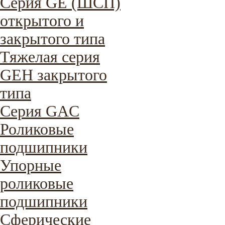
Серия GE (ШСП)
открытого и
закрытого типа
Тяжелая серия
GEH закрытого
типа
Серия GAC
Роликовые
подшипники
Упорные
роликовые
подшипники
Сферические