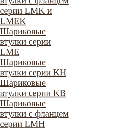
втулки с фланцем
серии LMK и
LMEK
Шариковые
втулки серии
LME
Шариковые
втулки серии KH
Шариковые
втулки серии KB
Шариковые
втулки с фланцем
серии LMH