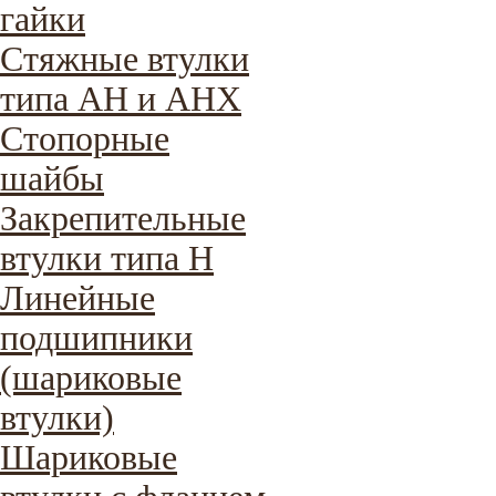
гайки
Стяжные втулки
типа AH и AHX
Стопорные
шайбы
Закрепительные
втулки типа H
Линейные
подшипники
(шариковые
втулки)
Шариковые