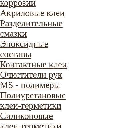
коррозии
Акриловые клеи
Разделительные
смазки
Эпоксидные
составы
Контактные клеи
Очистители рук
MS - полимеры
Полиуретановые
клеи-герметики
Силиконовые
клеи-герметики