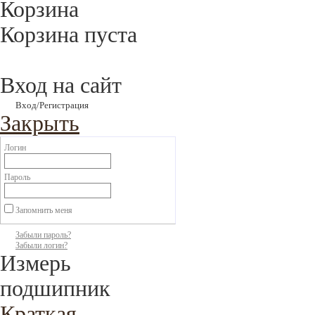
Корзина
Корзина пуста
Вход на сайт
Вход/Регистрация
Закрыть
Логин
Пароль
Запомнить меня
Забыли пароль?
Забыли логин?
Измерь
подшипник
Краткая