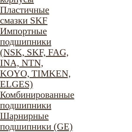
Пластичные
смазки SKF
Импортные
подшипники
(NSK, SKF, FAG,
INA, NTN,
KOYO, TIMKEN,
ELGES)
Комбинированные
подшипники
Шарнирные
подшипники (GE)