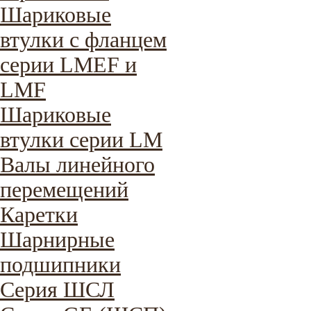
Шариковые
втулки с фланцем
серии LMEF и
LMF
Шариковые
втулки серии LM
Валы линейного
перемещений
Каретки
Шарнирные
подшипники
Cерия ШСЛ