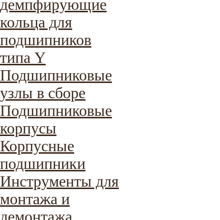
демпфирующие
кольца для
подшипников
типа Y
Подшипниковые
узлы в сборе
Подшипниковые
корпусы
Корпусные
подшипники
Инструменты для
монтажа и
демонтажа