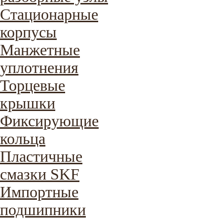
Стационарные
корпусы
Манжетные
уплотнения
Торцевые
крышки
Фиксирующие
кольца
Пластичные
смазки SKF
Импортные
подшипники