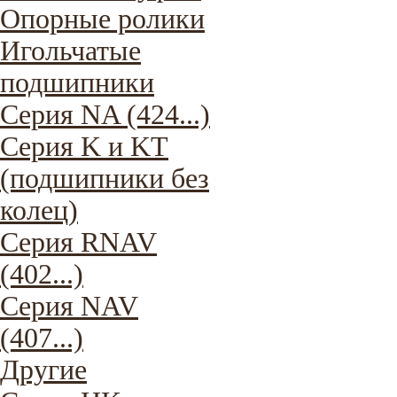
Опорные ролики
Игольчатые
подшипники
Серия NA (424...)
Серия K и KT
(подшипники без
колец)
Серия RNAV
(402...)
Серия NAV
(407...)
Другие