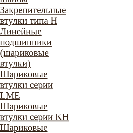
Закрепительные
втулки типа H
Линейные
подшипники
(шариковые
втулки)
Шариковые
втулки серии
LME
Шариковые
втулки серии KH
Шариковые