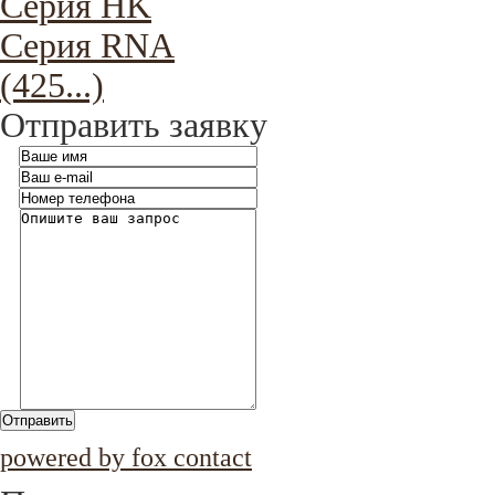
Серия HK
Серия RNA
(425...)
Отправить заявку
Отправить
powered by fox contact