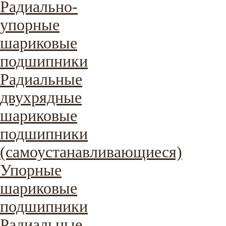
Радиально-
упорные
шариковые
подшипники
Радиальные
двухрядные
шариковые
подшипники
(самоустанавливающиеся)
Упорные
шариковые
подшипники
Радиальные