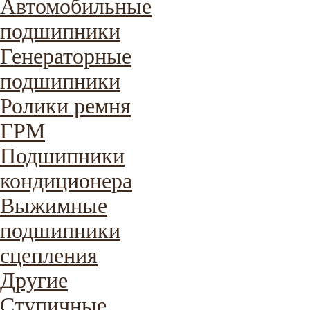
Автомобильные
подшипники
Генераторные
подшипники
Ролики ремня
ГРМ
Подшипники
кондиционера
Выжимные
подшипники
сцепления
Другие
Ступичные