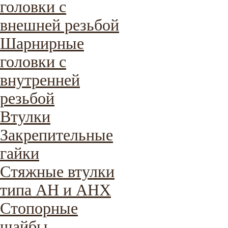
головки с
внешней резьбой
Шарнирные
головки с
внутренней
резьбой
Втулки
Закрепительные
гайки
Стяжные втулки
типа AH и AHX
Стопорные
шайбы