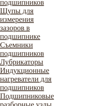
подшипников
Щупы для
измерения
зазоров в
подшипнике
Съемники
подшипников
Лубрикаторы
Индукционные
нагреватели для
подшипников
Подшипниковые
разборные узлы