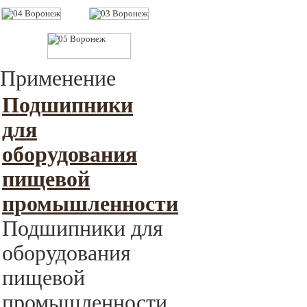
Применение
Подшипники
для
оборудования
пищевой
промышленности
Подшипники для
оборудования
пищевой
промышленности