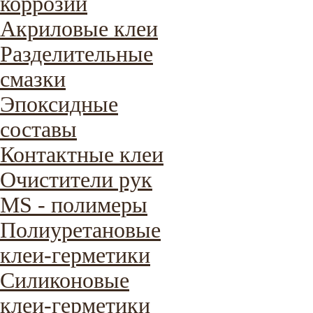
коррозии
Акриловые клеи
Разделительные
смазки
Эпоксидные
составы
Контактные клеи
Очистители рук
MS - полимеры
Полиуретановые
клеи-герметики
Силиконовые
клеи-герметики