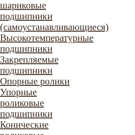
шариковые
подшипники
(самоустанавливающиеся)
Высокотемпературные
подшипники
Закрепляемые
подшипники
Опорные ролики
Упорные
роликовые
подшипники
Конические