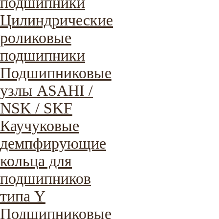
подшипники
Цилиндрические
роликовые
подшипники
Подшипниковые
узлы ASAHI /
NSK / SKF
Каучуковые
демпфирующие
кольца для
подшипников
типа Y
Подшипниковые