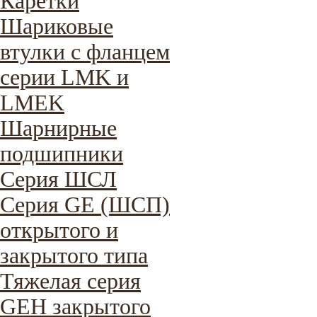
Каретки
Шариковые
втулки с фланцем
серии LMK и
LMEK
Шарнирные
подшипники
Cерия ШСЛ
Серия GE (ШСП)
открытого и
закрытого типа
Тяжелая серия
GEH закрытого