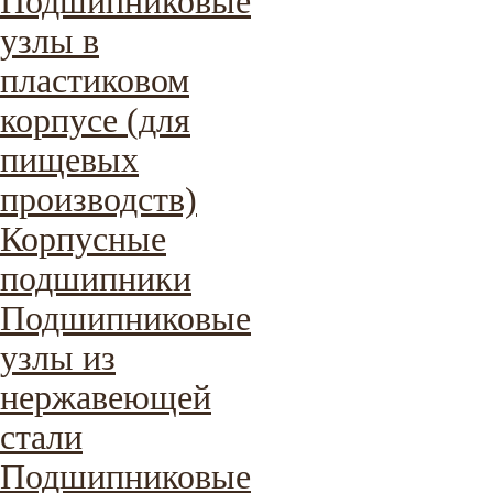
Подшипниковые
узлы в
пластиковом
корпусе (для
пищевых
производств)
Корпусные
подшипники
Подшипниковые
узлы из
нержавеющей
стали
Подшипниковые