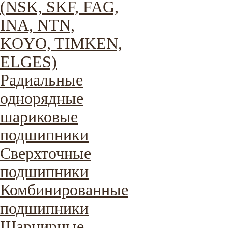
(NSK, SKF, FAG,
INA, NTN,
KOYO, TIMKEN,
ELGES)
Радиальные
однорядные
шариковые
подшипники
Сверхточные
подшипники
Комбинированные
подшипники
Шарнирные