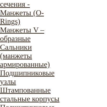
сечения -
Манжеты (O-
Rings)
Манжеты V –
образные
Сальники
(манжеты
армированные)
Подшипниковые
узлы
Штампованные
стальные корпусы