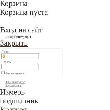
Корзина
Корзина пуста
Вход на сайт
Вход/Регистрация
Закрыть
Логин
Пароль
Запомнить меня
Забыли пароль?
Забыли логин?
Измерь
подшипник
Краткая