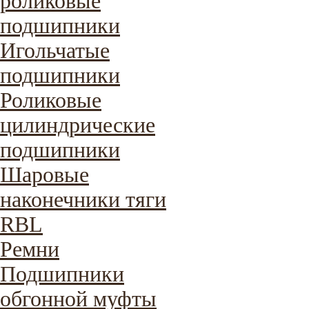
роликовые
подшипники
Игольчатые
подшипники
Роликовые
цилиндрические
подшипники
Шаровые
наконечники тяги
RBL
Ремни
Подшипники
обгонной муфты