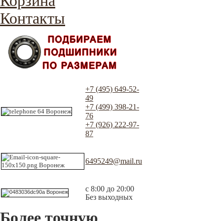
Корзина
Контакты
+7 (495) 649-52-
49
+7 (499) 398-21-
76
+7 (926) 222-97-
87
6495249@mail.ru
с 8:00 до 20:00
Без выходных
Более точную