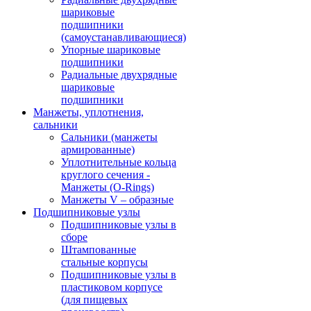
шариковые
подшипники
(самоустанавливающиеся)
Упорные шариковые
подшипники
Радиальные двухрядные
шариковые
подшипники
Манжеты, уплотнения,
сальники
Сальники (манжеты
армированные)
Уплотнительные кольца
круглого сечения -
Манжеты (O-Rings)
Манжеты V – образные
Подшипниковые узлы
Подшипниковые узлы в
сборе
Штампованные
стальные корпусы
Подшипниковые узлы в
пластиковом корпусе
(для пищевых