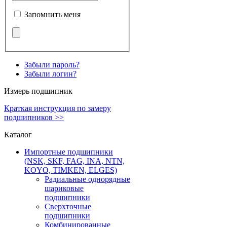
Запомнить меня
Забыли пароль?
Забыли логин?
Измерь подшипник
Краткая инструкция по замеру
подшипников >>
Каталог
Импортные подшипники
(NSK, SKF, FAG, INA, NTN,
KOYO, TIMKEN, ELGES)
Радиальные однорядные
шариковые
подшипники
Сверхточные
подшипники
Комбинированные