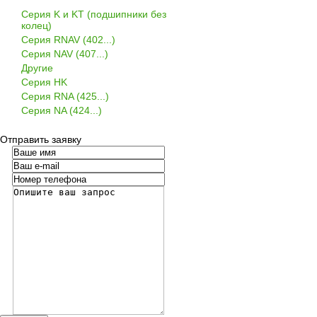
Серия K и KT (подшипники без
колец)
Серия RNAV (402...)
Серия NAV (407...)
Другие
Серия HK
Серия RNA (425...)
Серия NA (424...)
Отправить заявку