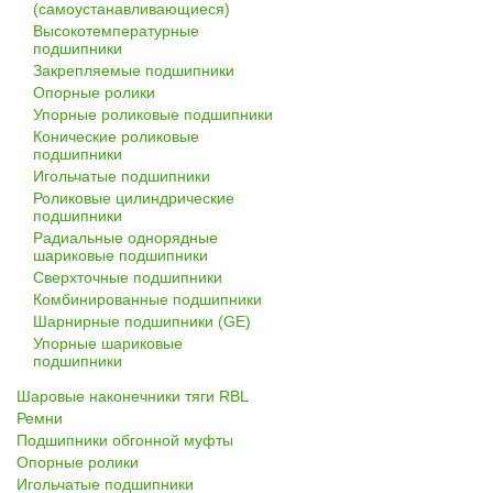
(самоустанавливающиеся)
Высокотемпературные
подшипники
Закрепляемые подшипники
Опорные ролики
Упорные роликовые подшипники
Конические роликовые
подшипники
Игольчатые подшипники
Роликовые цилиндрические
подшипники
Радиальные однорядные
шариковые подшипники
Сверхточные подшипники
Комбинированные подшипники
Шарнирные подшипники (GE)
Упорные шариковые
подшипники
Шаровые наконечники тяги RBL
Ремни
Подшипники обгонной муфты
Опорные ролики
Игольчатые подшипники