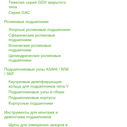
Тяжелая серия GEH закрытого
типа
Серия GAC
Роликовые подшипники
Упорные роликовые подшипники
Сферические роликовые
подшипники
Конические роликовые
подшипники
Цилиндрические роликовые
подшипники
Подшипниковые узлы ASAHI / NSK
/ SKF
Каучуковые демпфирующие
кольца для подшипников типа Y
Подшипниковые узлы в сборе
Подшипниковые корпусы
Корпусные подшипники
Инструменты для монтажа и
демонтажа подшипников
Щупы для измерения зазоров в