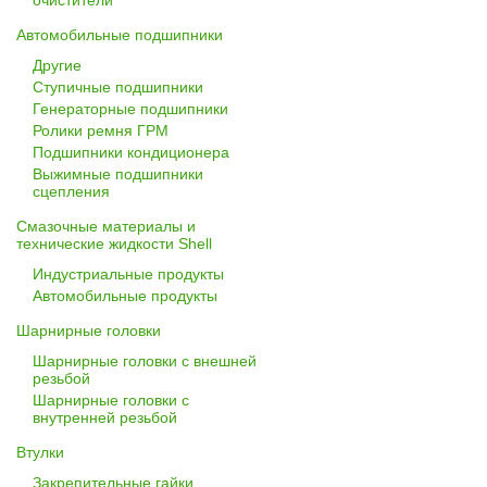
очистители
Автомобильные подшипники
Другие
Ступичные подшипники
Генераторные подшипники
Ролики ремня ГРМ
Подшипники кондиционера
Выжимные подшипники
сцепления
Смазочные материалы и
технические жидкости Shell
Индустриальные продукты
Автомобильные продукты
Шарнирные головки
Шарнирные головки с внешней
резьбой
Шарнирные головки с
внутренней резьбой
Втулки
Закрепительные гайки