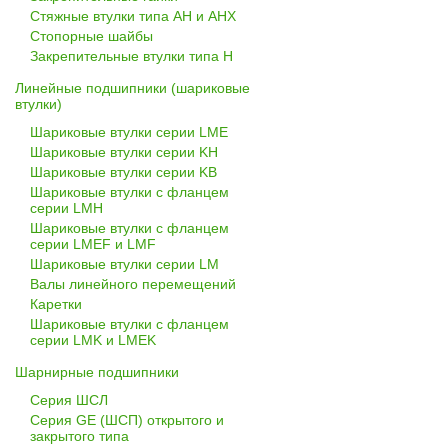
Стяжные втулки типа AH и AHX
Стопорные шайбы
Закрепительные втулки типа H
Линейные подшипники (шариковые
втулки)
Шариковые втулки серии LME
Шариковые втулки серии KH
Шариковые втулки серии KB
Шариковые втулки с фланцем
серии LMH
Шариковые втулки с фланцем
серии LMEF и LMF
Шариковые втулки серии LM
Валы линейного перемещений
Каретки
Шариковые втулки с фланцем
серии LMK и LMEK
Шарнирные подшипники
Cерия ШСЛ
Серия GE (ШСП) открытого и
закрытого типа