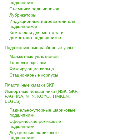
подшипнике
Съемники подшипников
Лубрикаторы
Индукционные нагреватели для
подшипников
Комплекты для монтажа и
демонтажа подшипников
Подшипниковые разборные узлы
Манжетные уплотнения
Торцевые крышки
Фиксирующие кольца
Стационарные корпусы
Пластичные смазки SKF
Импортные подшипники (NSK, SKF,
FAG, INA, NTN, KOYO, TIMKEN,
ELGES)
Радиально-упорные шариковые
подшипники
Сферические роликовые
подшипники
Двухрядные шариковые
подшипники