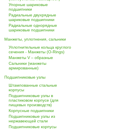
Упорные шариковые
подшипники
Радиальные двухрядные
шариковые подшипники
Радиальные однорядные
шариковые подшипники
Манжеты, уплотнения, сальники
Уплотнительные кольца круглого
сечения - Манжеты (O-Rings)
Манжеты V – образные
Сальники (манжеты
армированные)
Подшипниковые узлы
Штампованные стальные
корпусы
Подшипниковые узлы в
пластиковом корпусе (для
пищевых производств)
Корпусные подшипники
Подшипниковые узлы из
нержавеющей стали
Подшипниковые корпусы