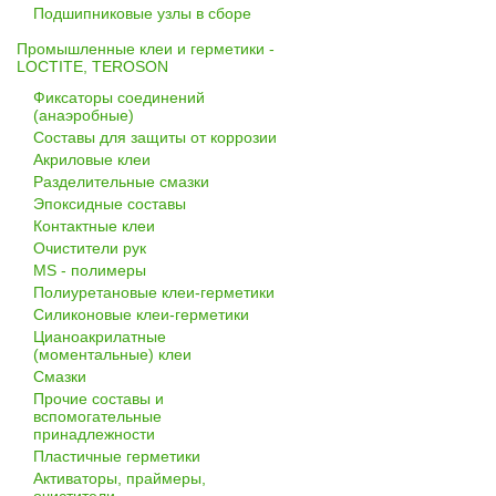
Подшипниковые узлы в сборе
Промышленные клеи и герметики -
LOCTITE, TEROSON
Фиксаторы соединений
(анаэробные)
Составы для защиты от коррозии
Акриловые клеи
Разделительные смазки
Эпоксидные составы
Контактные клеи
Очистители рук
MS - полимеры
Полиуретановые клеи-герметики
Силиконовые клеи-герметики
Цианоакрилатные
(моментальные) клеи
Смазки
Прочие составы и
вспомогательные
принадлежности
Пластичные герметики
Активаторы, праймеры,