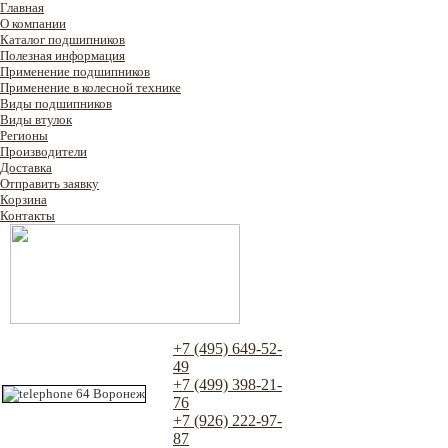
Главная
О компании
Каталог подшипников
Полезная информация
Применение подшипников
Применение в колесной технике
Виды подшипников
Виды втулок
Регионы
Производители
Доставка
Отправить заявку
Корзина
Контакты
+7 (495) 649-52-
49
+7 (499) 398-21-
76
+7 (926) 222-97-
87