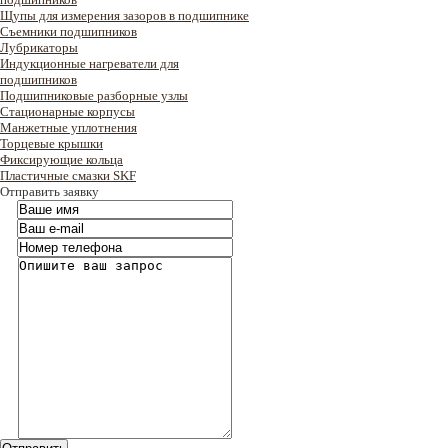
Щупы для измерения зазоров в подшипнике
Съемники подшипников
Лубрикаторы
Индукционные нагреватели для
подшипников
Подшипниковые разборные узлы
Стационарные корпусы
Манжетные уплотнения
Торцевые крышки
Фиксирующие кольца
Пластичные смазки SKF
Отправить заявку