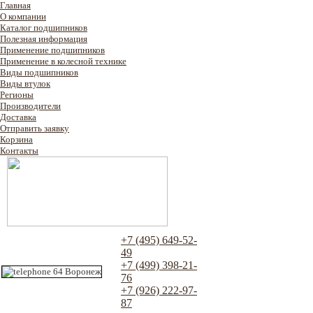
Главная
О компании
Каталог подшипников
Полезная информация
Применение подшипников
Применение в колесной технике
Виды подшипников
Виды втулок
Регионы
Производители
Доставка
Отправить заявку
Корзина
Контакты
+7 (495) 649-52-
49
+7 (499) 398-21-
76
+7 (926) 222-97-
87