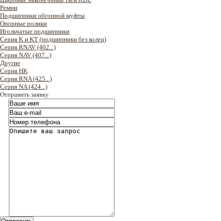
Ремни
Подшипники обгонной муфты
Опорные ролики
Игольчатые подшипники
Серия K и KT (подшипники без колец)
Серия RNAV (402...)
Серия NAV (407...)
Другие
Серия HK
Серия RNA (425...)
Серия NA (424...)
Отправить заявку