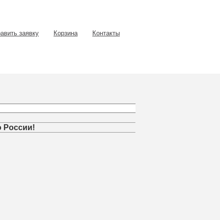
авить заявку
Корзина
Контакты
о России!