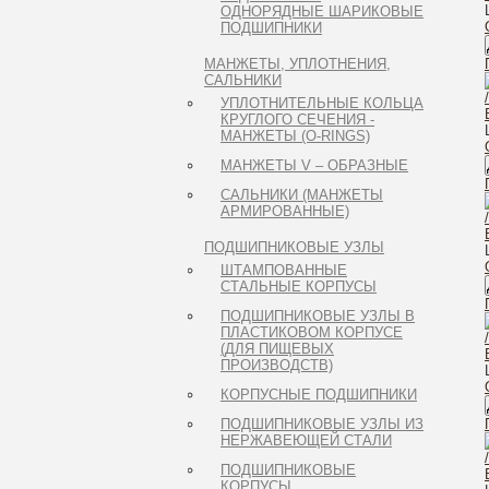
ОДНОРЯДНЫЕ ШАРИКОВЫЕ
ПОДШИПНИКИ
МАНЖЕТЫ, УПЛОТНЕНИЯ,
САЛЬНИКИ
УПЛОТНИТЕЛЬНЫЕ КОЛЬЦА
КРУГЛОГО СЕЧЕНИЯ -
МАНЖЕТЫ (O-RINGS)
МАНЖЕТЫ V – ОБРАЗНЫЕ
САЛЬНИКИ (МАНЖЕТЫ
АРМИРОВАННЫЕ)
ПОДШИПНИКОВЫЕ УЗЛЫ
ШТАМПОВАННЫЕ
СТАЛЬНЫЕ КОРПУСЫ
ПОДШИПНИКОВЫЕ УЗЛЫ В
ПЛАСТИКОВОМ КОРПУСЕ
(ДЛЯ ПИЩЕВЫХ
ПРОИЗВОДСТВ)
КОРПУСНЫЕ ПОДШИПНИКИ
ПОДШИПНИКОВЫЕ УЗЛЫ ИЗ
НЕРЖАВЕЮЩЕЙ СТАЛИ
ПОДШИПНИКОВЫЕ
КОРПУСЫ