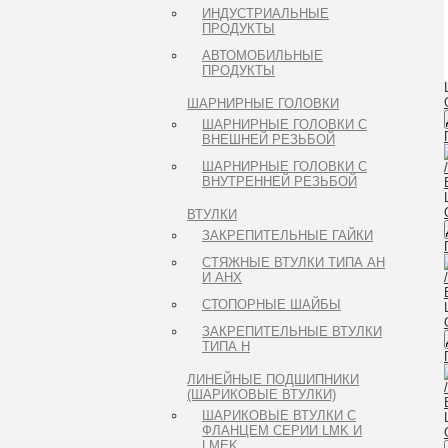
ИНДУСТРИАЛЬНЫЕ
ПРОДУКТЫ
АВТОМОБИЛЬНЫЕ
ПРОДУКТЫ
ШАРНИРНЫЕ ГОЛОВКИ
ШАРНИРНЫЕ ГОЛОВКИ С
ВНЕШНЕЙ РЕЗЬБОЙ
ШАРНИРНЫЕ ГОЛОВКИ С
ВНУТРЕННЕЙ РЕЗЬБОЙ
ВТУЛКИ
ЗАКРЕПИТЕЛЬНЫЕ ГАЙКИ
СТЯЖНЫЕ ВТУЛКИ ТИПА AH
И AHX
СТОПОРНЫЕ ШАЙБЫ
ЗАКРЕПИТЕЛЬНЫЕ ВТУЛКИ
ТИПА H
ЛИНЕЙНЫЕ ПОДШИПНИКИ
(ШАРИКОВЫЕ ВТУЛКИ)
ШАРИКОВЫЕ ВТУЛКИ С
ФЛАНЦЕМ СЕРИИ LMK И
LMEK