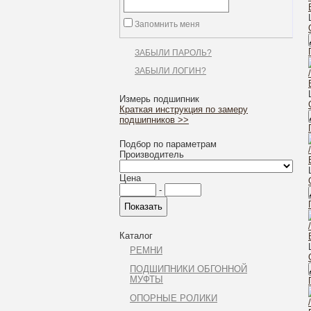
Запомнить меня
ЗАБЫЛИ ПАРОЛЬ?
ЗАБЫЛИ ЛОГИН?
Измерь подшипник
Краткая инструкция по замеру
подшипников >>
Подбор по параметрам
Производитель
Цена
-
Каталог
РЕМНИ
ПОДШИПНИКИ ОБГОННОЙ
МУФТЫ
ОПОРНЫЕ РОЛИКИ