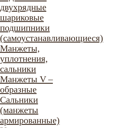
двухрядные
шариковые
подшипники
(самоустанавливающиеся)
Манжеты,
уплотнения,
сальники
Манжеты V –
образные
Сальники
(манжеты
армированные)