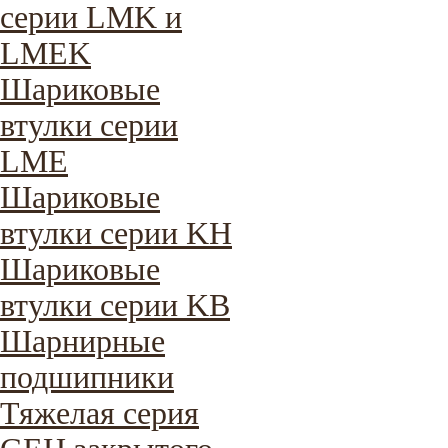
серии LMK и
LMEK
Шариковые
втулки серии
LME
Шариковые
втулки серии KH
Шариковые
втулки серии KB
Шарнирные
подшипники
Тяжелая серия