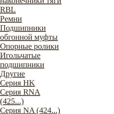
наконечники тяги
RBL
Ремни
Подшипники
обгонной муфты
Опорные ролики
Игольчатые
подшипники
Другие
Серия HK
Серия RNA
(425...)
Серия NA (424...)