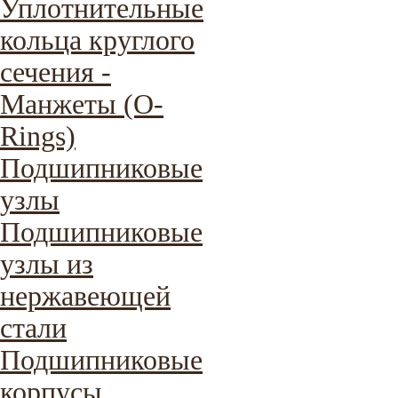
Уплотнительные
кольца круглого
сечения -
Манжеты (O-
Rings)
Подшипниковые
узлы
Подшипниковые
узлы из
нержавеющей
стали
Подшипниковые
корпусы