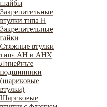
шайбы
Закрепительные
втулки типа H
Закрепительные
гайки
Стяжные втулки
типа AH и AHX
Линейные
подшипники
(шариковые
втулки)
Шариковые
втулки с фланцем