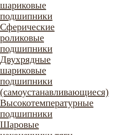
шариковые
подшипники
Сферические
роликовые
подшипники
Двухрядные
шариковые
подшипники
(самоустанавливающиеся)
Высокотемпературные
подшипники
Шаровые