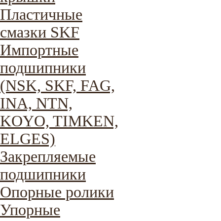
Пластичные
смазки SKF
Импортные
подшипники
(NSK, SKF, FAG,
INA, NTN,
KOYO, TIMKEN,
ELGES)
Закрепляемые
подшипники
Опорные ролики
Упорные