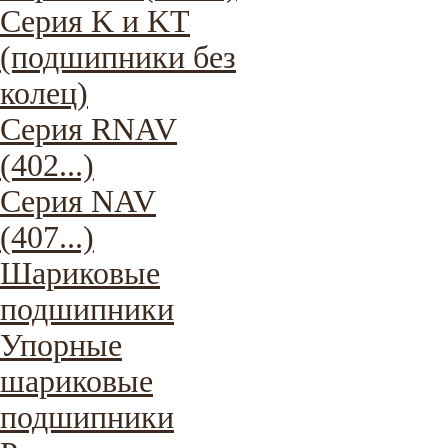
Серия K и KT
(подшипники без
колец)
Серия RNAV
(402...)
Серия NAV
(407...)
Шариковые
подшипники
Упорные
шариковые
подшипники