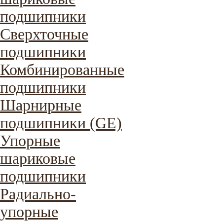
подшипники
Сверхточные
подшипники
Комбинированные
подшипники
Шарнирные
подшипники (GE)
Упорные
шариковые
подшипники
Радиально-
упорные