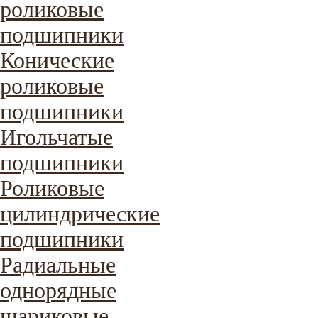
роликовые
подшипники
Конические
роликовые
подшипники
Игольчатые
подшипники
Роликовые
цилиндрические
подшипники
Радиальные
однорядные
шариковые