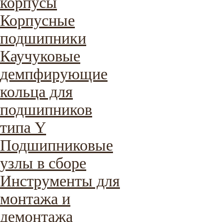
корпусы
Корпусные
подшипники
Каучуковые
демпфирующие
кольца для
подшипников
типа Y
Подшипниковые
узлы в сборе
Инструменты для
монтажа и
демонтажа