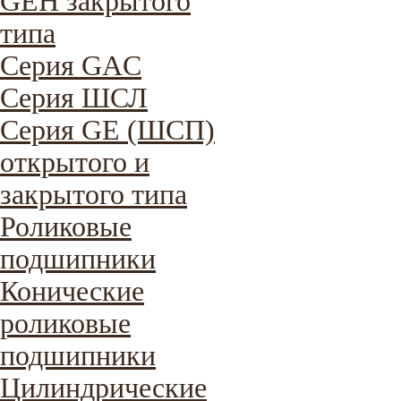
GEH закрытого
типа
Серия GAC
Cерия ШСЛ
Серия GE (ШСП)
открытого и
закрытого типа
Роликовые
подшипники
Конические
роликовые
подшипники
Цилиндрические