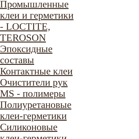
Промышленные
клеи и герметики
- LOCTITE,
TEROSON
Эпоксидные
составы
Контактные клеи
Очистители рук
MS - полимеры
Полиуретановые
клеи-герметики
Силиконовые
клеи-герметики