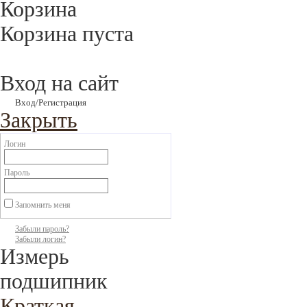
Корзина
Корзина пуста
Вход на сайт
Вход/Регистрация
Закрыть
Логин
Пароль
Запомнить меня
Забыли пароль?
Забыли логин?
Измерь
подшипник
Краткая