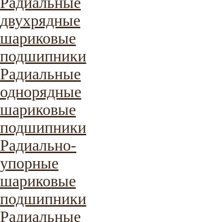
Радиальные
двухрядные
шариковые
подшипники
Радиальные
однорядные
шариковые
подшипники
Радиально-
упорные
шариковые
подшипники
Радиальные