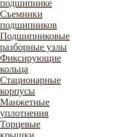
подшипнике
Съемники
подшипников
Подшипниковые
разборные узлы
Фиксирующие
кольца
Стационарные
корпусы
Манжетные
уплотнения
Торцевые
крышки