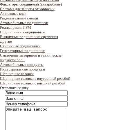
Фиксаторы соединений (анаэробные)
Составы для защиты от коррозии
Акриловые клеи
Разделительные смазки
Автомобильные подшипники
Ролики ремня ГРМ
Подшипники кондиционера
Выжимные подшипники сцепления
Другие
Ступичные подшипники
Генераторные подшипники
Смазочные материалы и технические
жидкости Shell
Автомобильные продукты
Индустриальные продукты
Шарнирные головки
Шарнирные головки с внутренней резьбой
Шарнирные головки с внешней резьбой
Отправить заявку