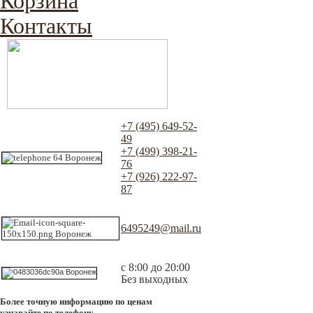
Корзина
Контакты
+7 (495) 649-52-
49
+7 (499) 398-21-
76
+7 (926) 222-97-
87
6495249@mail.ru
с 8:00 до 20:00
Без выходных
Более точную информацию по ценам
узнавайте по телефону.