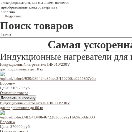
электродвигателя, как мы знаем, является
преобразование электроэнергии в
энергию...
Подробнее..
Поиск товаров
Самая ускоренна
Индукционные нагреватели для
Индукционный нагреватель IHN010/230V
для подшипников до 10 кг
Цена:
210920 руб
Описание товара
Индукционный нагреватель IHN080/230V
для подшипников до 80 кг
Цена:
370000 руб
Описание товара