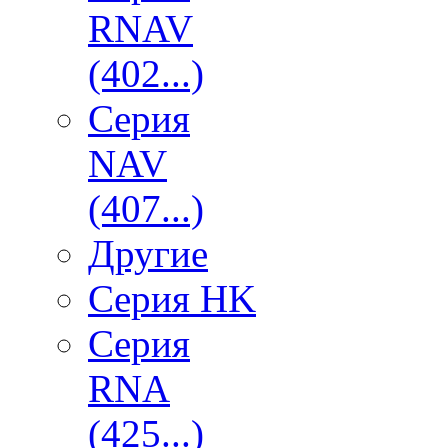
RNAV
(402...)
Серия
NAV
(407...)
Другие
Серия HK
Серия
RNA
(425...)