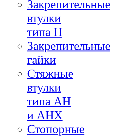
Закрепительные
втулки
типа H
Закрепительные
гайки
Стяжные
втулки
типа AH
и AHX
Стопорные