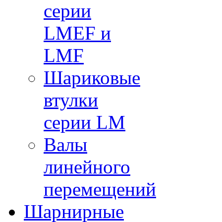
серии
LMEF и
LMF
Шариковые
втулки
серии LM
Валы
линейного
перемещений
Шарнирные