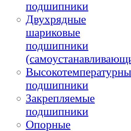
подшипники
Двухрядные
шариковые
подшипники
(самоустанавливающ
Высокотемпературны
подшипники
Закрепляемые
подшипники
Опорные