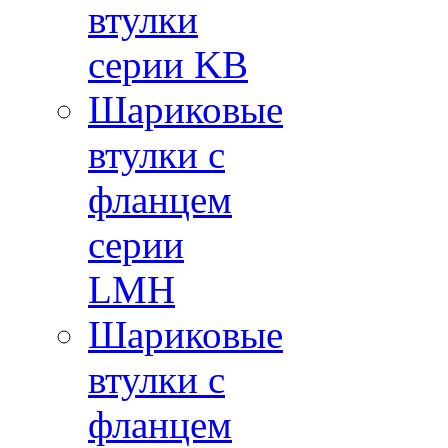
втулки
серии KB
Шариковые
втулки с
фланцем
серии
LMH
Шариковые
втулки с
фланцем