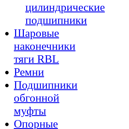
цилиндрические
подшипники
Шаровые
наконечники
тяги RBL
Ремни
Подшипники
обгонной
муфты
Опорные