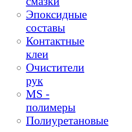
смазки
Эпоксидные
составы
Контактные
клеи
Очистители
рук
MS -
полимеры
Полиуретановые