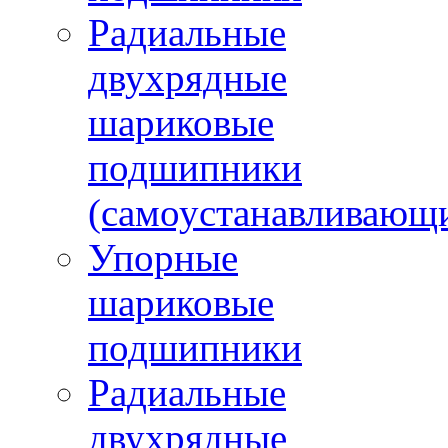
Радиальные
двухрядные
шариковые
подшипники
(самоустанавливающ
Упорные
шариковые
подшипники
Радиальные
двухрядные