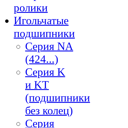
ролики
Игольчатые
подшипники
Серия NA
(424...)
Серия K
и KT
(подшипники
без колец)
Серия