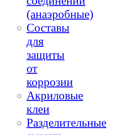
соединений
(анаэробные)
Составы
для
защиты
от
коррозии
Акриловые
клеи
Разделительные