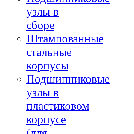
узлы в
сборе
Штампованные
стальные
корпусы
Подшипниковые
узлы в
пластиковом
корпусе
(для