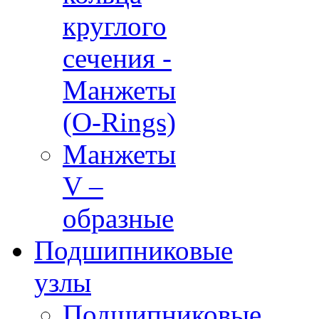
круглого
сечения -
Манжеты
(O-Rings)
Манжеты
V –
образные
Подшипниковые
узлы
Подшипниковые