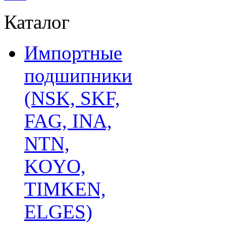
Каталог
Импортные
подшипники
(NSK, SKF,
FAG, INA,
NTN,
KOYO,
TIMKEN,
ELGES)