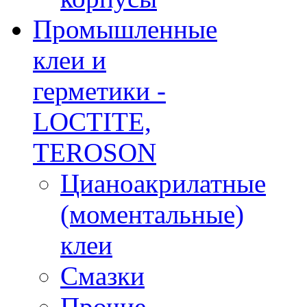
Промышленные
клеи и
герметики -
LOCTITE,
TEROSON
Цианоакрилатные
(моментальные)
клеи
Смазки
Прочие