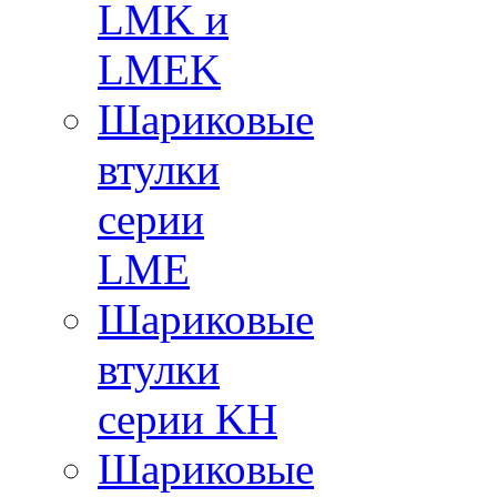
LMK и
LMEK
Шариковые
втулки
серии
LME
Шариковые
втулки
серии KH
Шариковые